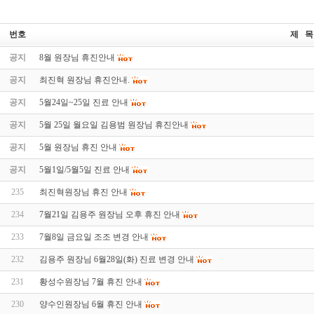
번호
제 목
공지
8월 원장님 휴진안내
공지
최진혁 원장님 휴진안내.
공지
5월24일~25일 진료 안내
공지
5월 25일 월요일 김용범 원장님 휴진안내
공지
5월 원장님 휴진 안내
공지
5월1일/5월5일 진료 안내
235
최진혁원장님 휴진 안내
234
7월21일 김용주 원장님 오후 휴진 안내
233
7월8일 금요일 조조 변경 안내
232
김용주 원장님 6월28일(화) 진료 변경 안내
231
황성수원장님 7월 휴진 안내
230
양수인원장님 6월 휴진 안내