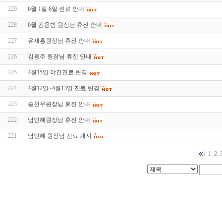
229
6월 1일 6일 진료 안내
228
6월 김용범 원장님 휴진 안내
227
유재홍원장님 휴진 안내
226
김용주 원장님 휴진 안내
225
4월15일 야간진료 변경
224
4월12일~4월13일 진료 변경
223
송천우원장님 휴진 안내
222
남인혜원장님 휴진 안내
221
남인혜 원장님 진료 개시
1
2