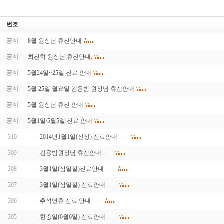
번호
공지
8월 원장님 휴진안내
공지
최진혁 원장님 휴진안내.
공지
5월24일~25일 진료 안내
공지
5월 25일 월요일 김용범 원장님 휴진안내
공지
5월 원장님 휴진 안내
공지
5월1일/5월5일 진료 안내
310
=== 2014년1월1일(신정) 진료안내 ===
309
=== 김용범원장님 휴진안내 ===
308
=== 3월1일(삼일절)진료안내 ===
307
=== 3월1일(삼일절) 진료안내 ===
306
=== 추석연휴 진료 안내 ===
305
=== 현충일(6월6일) 진료안내 ===