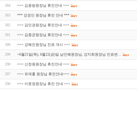
304
=== 김용범원장님 휴진안내 ===
303
*** 강경인 원장님 휴진 안내 ***
302
=== 김민경원장님 휴진안내 ===
301
=== 김종균원장님 휴진안내 ===
300
=== 강혜진원장님 진료 개시 ===
299
=6월21일(목), 6월22(금)일 남인혜원장님, 강지희원장님 진료변…
298
=== 신정원원장님 휴진안내 ===
297
=== 유재홍 원장님 휴진안내===
296
=== 이효영원장님 휴진 안내 ===