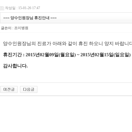
작성일 : 15-01-26 17:47
=== 양수인원장님 휴진안내 ===
글쓴이 :
조이병원
양수인원장님의 진료가 아래와 같이 휴진 하오니 양지 바랍니다
휴진기간 : 2015년02월09일(월요일) ~ 2015년02월15일(일요일)
감사합니다.