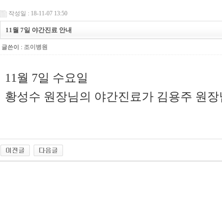
작성일 : 18-11-07 13:50
11월 7일 야간진료 안내
글쓴이 :
조이병원
11월 7일 수요일
황성수 원장님의 야간진료가 김용주 원장